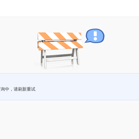
查询中，请刷新重试