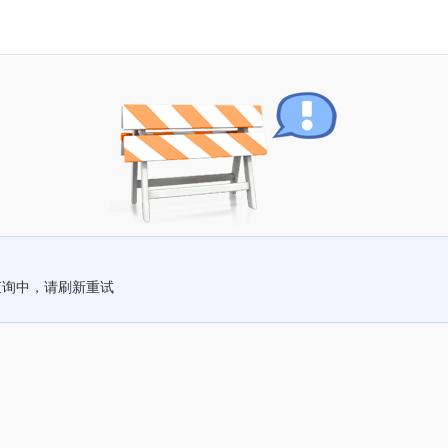
查询中，请刷新重试