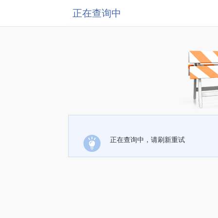
正在查询中
正在查询中，请刷新重试