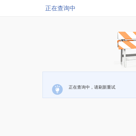
正在查询中
正在查询中，请刷新重试